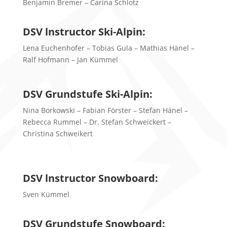
Benjamin Bremer – Carina Schlotz
DSV lnstructor Ski-Alpin:
Lena Euchenhofer – Tobias Gula – Mathias Hänel –
Ralf Hofmann – Jan Kümmel
DSV Grundstufe Ski-Alpin:
Nina Borkowski – Fabian Förster – Stefan Hänel –
Rebecca Rummel – Dr. Stefan Schweickert –
Christina Schweikert
DSV lnstructor Snowboard:
Sven Kümmel
DSV Grundstufe Snowboard: