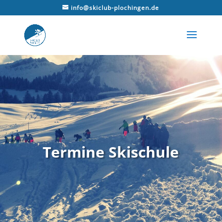
info@skiclub-plochingen.de
Termine Skischule