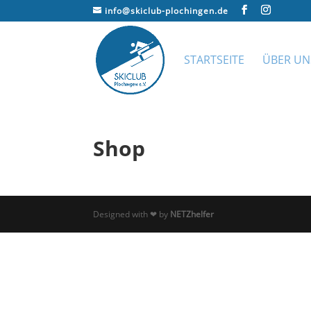
info@skiclub-plochingen.de
STARTSEITE
ÜBER UN
Shop
Designed with ❤ by
NETZhelfer